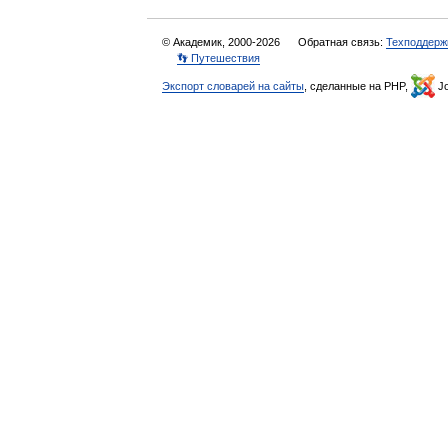
© Академик, 2000-2026
Обратная связь:
Техподдерж
👣 Путешествия
Экспорт словарей на сайты
, сделанные на PHP,
Jo